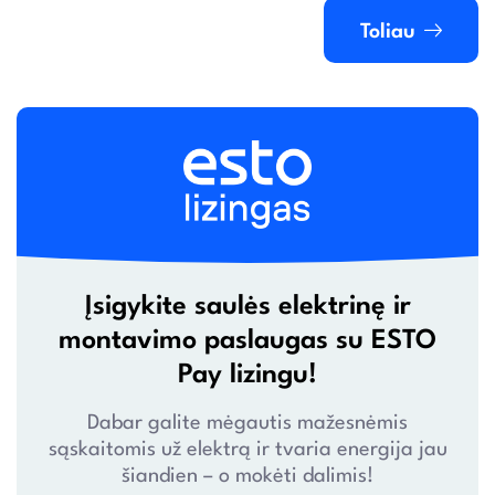
Toliau
Įsigykite saulės elektrinę ir
montavimo paslaugas su ESTO
Pay lizingu!
Dabar galite mėgautis mažesnėmis
sąskaitomis už elektrą ir tvaria energija jau
šiandien – o mokėti dalimis!