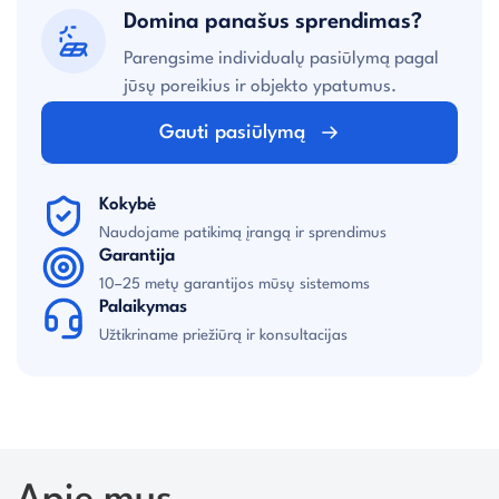
Domina panašus sprendimas?
Parengsime individualų pasiūlymą pagal
jūsų poreikius ir objekto ypatumus.
Gauti pasiūlymą
Kokybė
Naudojame patikimą įrangą ir sprendimus
Garantija
10–25 metų garantijos mūsų sistemoms
Palaikymas
Užtikriname priežiūrą ir konsultacijas