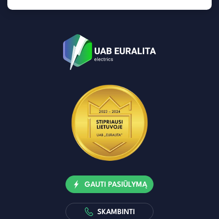
GAUTI PASIŪLYMĄ
SKAMBINTI