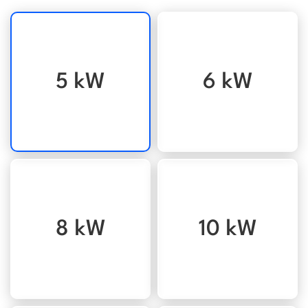
5 kW
6 kW
8 kW
10 kW