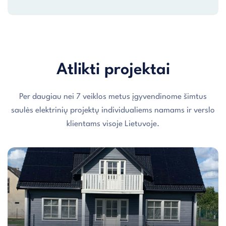
Atlikti projektai
Per daugiau nei 7 veiklos metus įgyvendinome šimtus
saulės elektrinių projektų individualiems namams ir verslo
klientams visoje Lietuvoje.
Individualaus