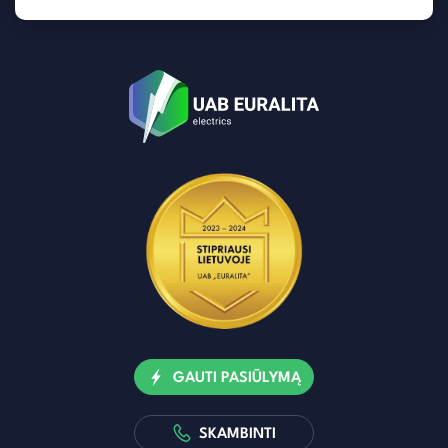
GAUTI PASIŪLYMĄ
SKAMBINTI