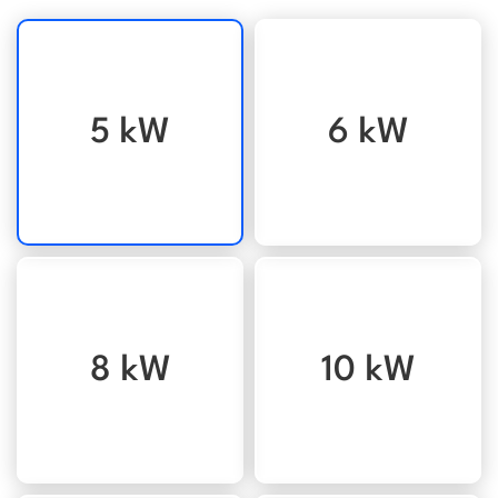
5 kW
6 kW
8 kW
10 kW