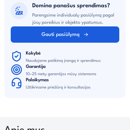
Domina panašus sprendimas?
Parengsime individualų pasiūlymą pagal
jūsų poreikius ir objekto ypatumus.
Gauti pasiūlymą
Kokybė
Naudojame patikimą įrangą ir sprendimus
Garantija
10–25 metų garantijos mūsų sistemoms
Palaikymas
Užtikriname priežiūrą ir konsultacijas