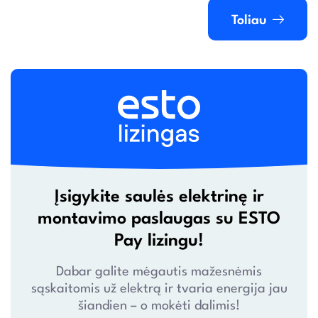
Toliau
Įsigykite saulės elektrinę ir
montavimo paslaugas su ESTO
Pay lizingu!
Dabar galite mėgautis mažesnėmis
sąskaitomis už elektrą ir tvaria energija jau
šiandien – o mokėti dalimis!