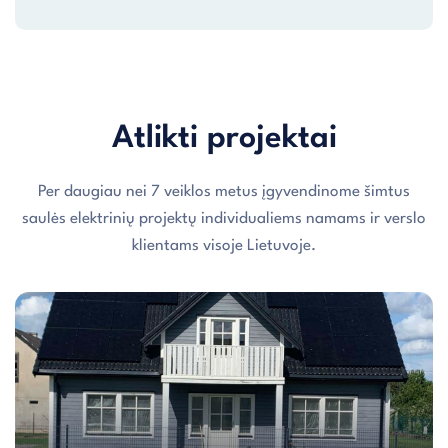
Atlikti projektai
Per daugiau nei 7 veiklos metus įgyvendinome šimtus
saulės elektrinių projektų individualiems namams ir verslo
klientams visoje Lietuvoje.
Individualaus