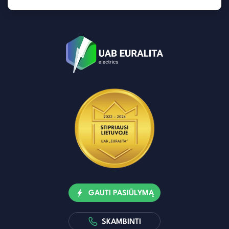
GAUTI PASIŪLYMĄ
SKAMBINTI