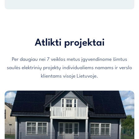
Atlikti projektai
Per daugiau nei 7 veiklos metus įgyvendinome šimtus
saulės elektrinių projektų individualiems namams ir verslo
klientams visoje Lietuvoje.
Individualaus