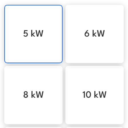
5 kW
6 kW
8 kW
10 kW