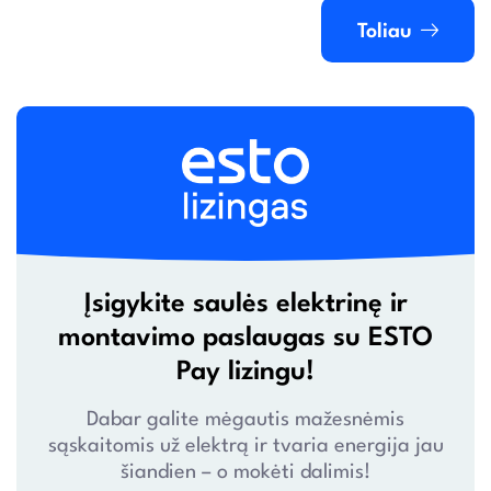
Toliau
Įsigykite saulės elektrinę ir
montavimo paslaugas su ESTO
Pay lizingu!
Dabar galite mėgautis mažesnėmis
sąskaitomis už elektrą ir tvaria energija jau
šiandien – o mokėti dalimis!