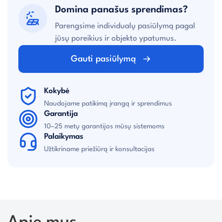
Domina panašus sprendimas?
Parengsime individualų pasiūlymą pagal
jūsų poreikius ir objekto ypatumus.
Gauti pasiūlymą
Kokybė
Naudojame patikimą įrangą ir sprendimus
Garantija
10–25 metų garantijos mūsų sistemoms
Palaikymas
Užtikriname priežiūrą ir konsultacijas