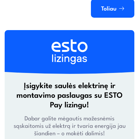
Toliau
Įsigykite saulės elektrinę ir
montavimo paslaugas su ESTO
Pay lizingu!
Dabar galite mėgautis mažesnėmis
sąskaitomis už elektrą ir tvaria energija jau
šiandien – o mokėti dalimis!