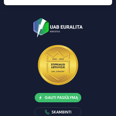
GAUTI PASIŪLYMĄ
SKAMBINTI