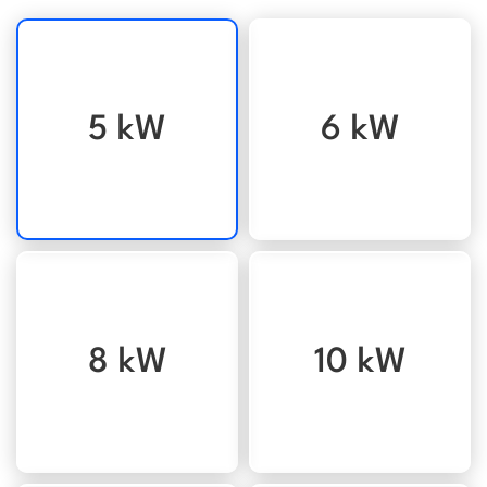
5 kW
6 kW
8 kW
10 kW