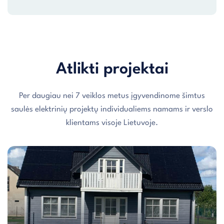
Atlikti projektai
Per daugiau nei 7 veiklos metus įgyvendinome šimtus
saulės elektrinių projektų individualiems namams ir verslo
klientams visoje Lietuvoje.
Individualaus