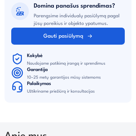
Domina panašus sprendimas?
Parengsime individualų pasiūlymą pagal
jūsų poreikius ir objekto ypatumus.
Gauti pasiūlymą
Kokybė
Naudojame patikimą įrangą ir sprendimus
Garantija
10–25 metų garantijos mūsų sistemoms
Palaikymas
Užtikriname priežiūrą ir konsultacijas