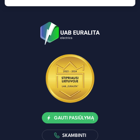
GAUTI PASIŪLYMĄ
SKAMBINTI