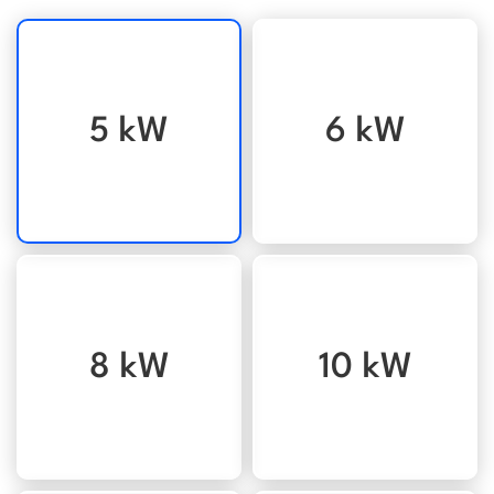
5 kW
6 kW
8 kW
10 kW