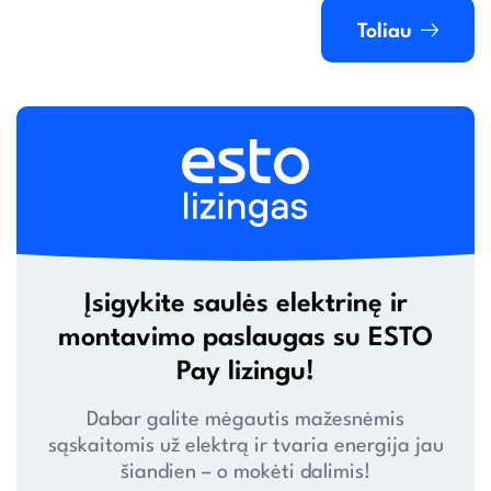
Toliau
Įsigykite saulės elektrinę ir
montavimo paslaugas su ESTO
Pay lizingu!
Dabar galite mėgautis mažesnėmis
sąskaitomis už elektrą ir tvaria energija jau
šiandien – o mokėti dalimis!