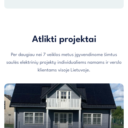
Atlikti projektai
Per daugiau nei 7 veiklos metus įgyvendinome šimtus
saulės elektrinių projektų individualiems namams ir verslo
klientams visoje Lietuvoje.
Individualaus