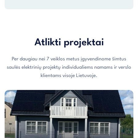
Atlikti projektai
Per daugiau nei 7 veiklos metus įgyvendinome šimtus
saulės elektrinių projektų individualiems namams ir verslo
klientams visoje Lietuvoje.
Individualaus