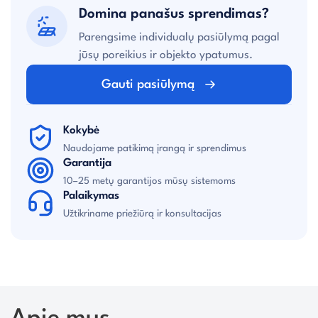
Domina panašus sprendimas?
Parengsime individualų pasiūlymą pagal
jūsų poreikius ir objekto ypatumus.
Gauti pasiūlymą
Kokybė
Naudojame patikimą įrangą ir sprendimus
Garantija
10–25 metų garantijos mūsų sistemoms
Palaikymas
Užtikriname priežiūrą ir konsultacijas