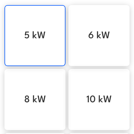
5 kW
6 kW
8 kW
10 kW