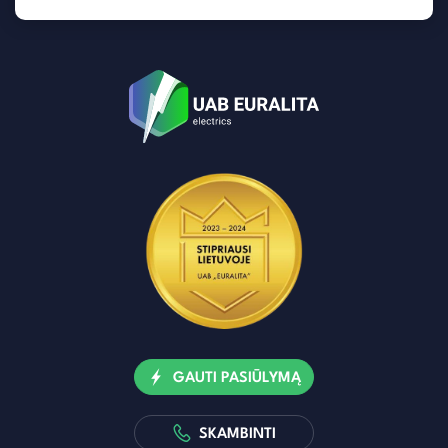
GAUTI PASIŪLYMĄ
SKAMBINTI