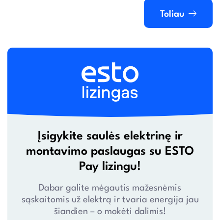
Toliau
Įsigykite saulės elektrinę ir
montavimo paslaugas su ESTO
Pay lizingu!
Dabar galite mėgautis mažesnėmis
sąskaitomis už elektrą ir tvaria energija jau
šiandien – o mokėti dalimis!