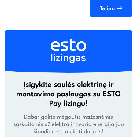
Toliau
Įsigykite saulės elektrinę ir
montavimo paslaugas su ESTO
Pay lizingu!
Dabar galite mėgautis mažesnėmis
sąskaitomis už elektrą ir tvaria energija jau
šiandien – o mokėti dalimis!