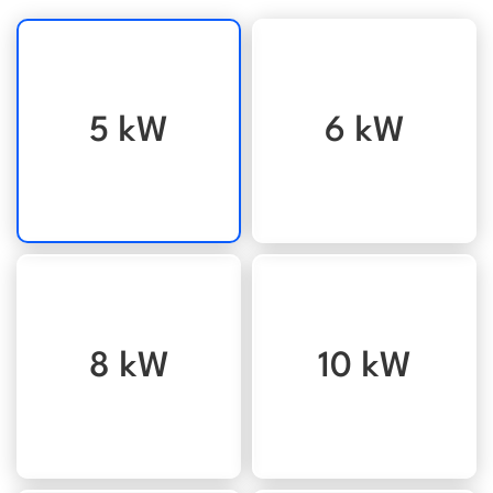
5 kW
6 kW
8 kW
10 kW