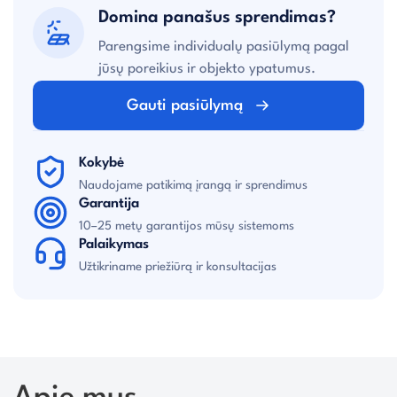
Domina panašus sprendimas?
Parengsime individualų pasiūlymą pagal
jūsų poreikius ir objekto ypatumus.
Gauti pasiūlymą
Kokybė
Naudojame patikimą įrangą ir sprendimus
Garantija
10–25 metų garantijos mūsų sistemoms
Palaikymas
Užtikriname priežiūrą ir konsultacijas