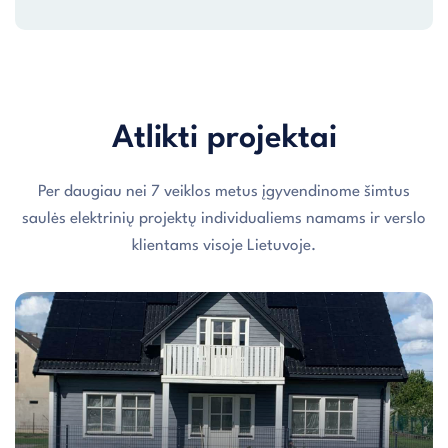
Atlikti projektai
Per daugiau nei 7 veiklos metus įgyvendinome šimtus
saulės elektrinių projektų individualiems namams ir verslo
klientams visoje Lietuvoje.
Individualaus