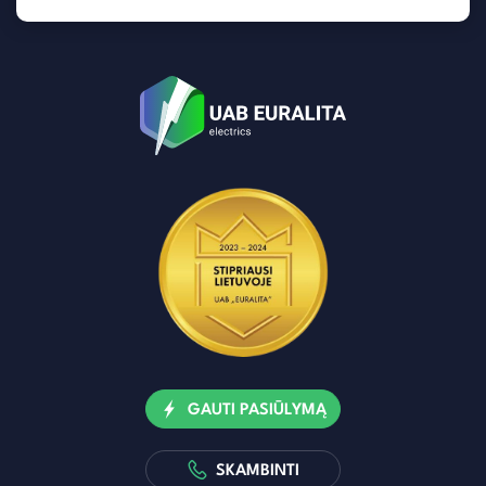
GAUTI PASIŪLYMĄ
SKAMBINTI