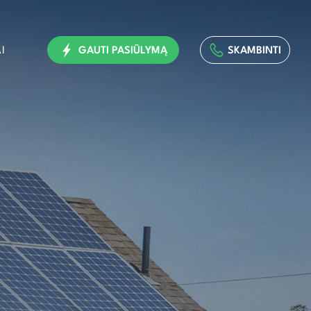
I
GAUTI PASIŪLYMĄ
SKAMBINTI