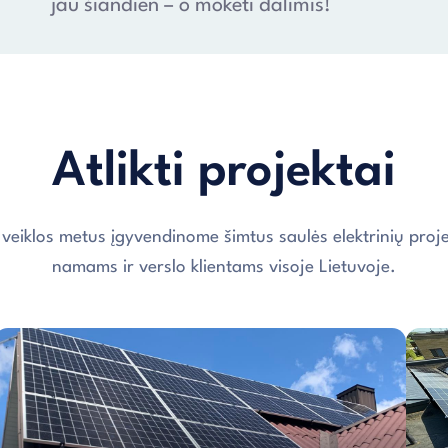
jau šiandien – o mokėti dalimis!
Atlikti projektai
 veiklos metus įgyvendinome šimtus saulės elektrinių proje
namams ir verslo klientams visoje Lietuvoje.