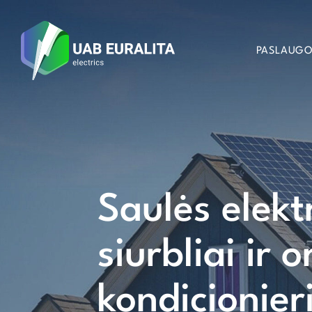
PASLAUG
Saulės elekt
siurbliai ir o
kondicionier