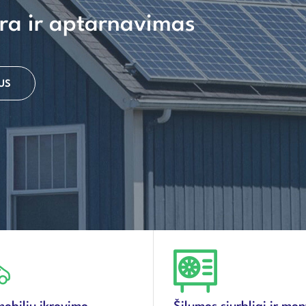
ra ir aptarnavimas
US