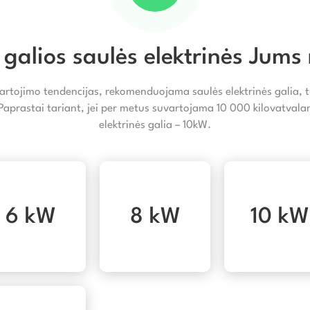
 galios saulės elektrinės Jums 
artojimo tendencijas, rekomenduojama saulės elektrinės galia, tu
 Paprastai tariant, jei per metus suvartojama 10 000 kilovatva
elektrinės galia – 10kW.
6 kW
8 kW
10 kW