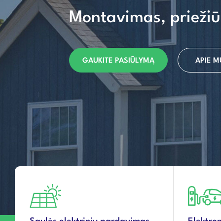
Montavimas, priežiū
GAUKITE PASIŪLYMĄ
APIE M