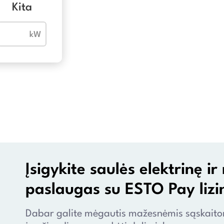
Kita
Įsigykite saulės elektrinę 
paslaugas su ESTO Pay lizi
Dabar galite mėgautis mažesnėmis sąskaitomi