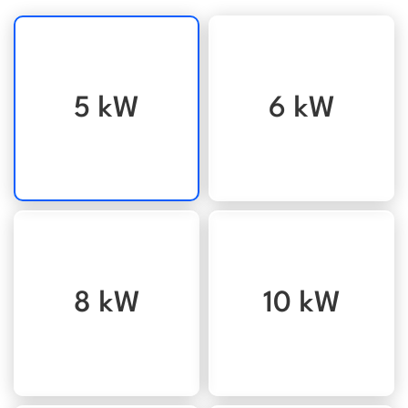
5 kW
6 kW
8 kW
10 kW