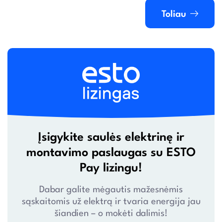
Toliau
Įsigykite saulės elektrinę ir
montavimo paslaugas su ESTO
Pay lizingu!
Dabar galite mėgautis mažesnėmis
sąskaitomis už elektrą ir tvaria energija jau
šiandien – o mokėti dalimis!