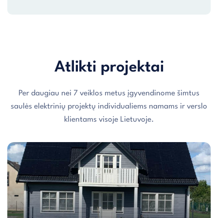
Atlikti projektai
Per daugiau nei 7 veiklos metus įgyvendinome šimtus
saulės elektrinių projektų individualiems namams ir verslo
klientams visoje Lietuvoje.
Individualaus