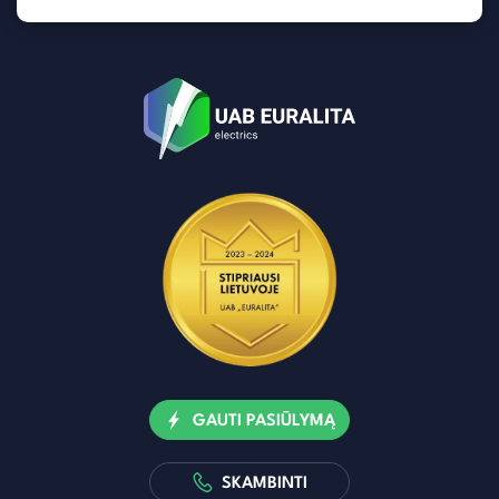
GAUTI PASIŪLYMĄ
SKAMBINTI