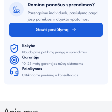
Domina panašus sprendimas?
Parengsime individualų pasiūlymą pagal
jūsų poreikius ir objekto ypatumus.
Gauti pasiūlymą
Kokybė
Naudojame patikimą įrangą ir sprendimus
Garantija
10–25 metų garantijos mūsų sistemoms
Palaikymas
Užtikriname priežiūrą ir konsultacijas