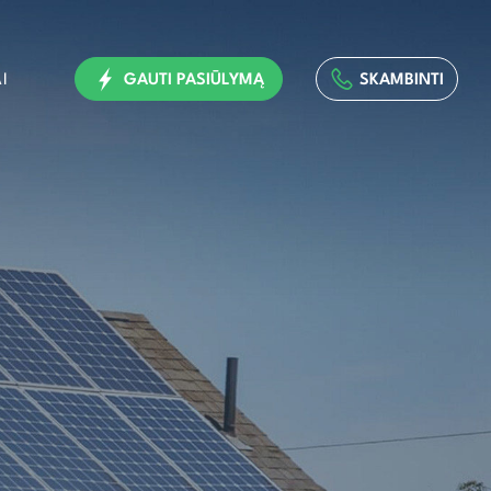
I
GAUTI PASIŪLYMĄ
SKAMBINTI