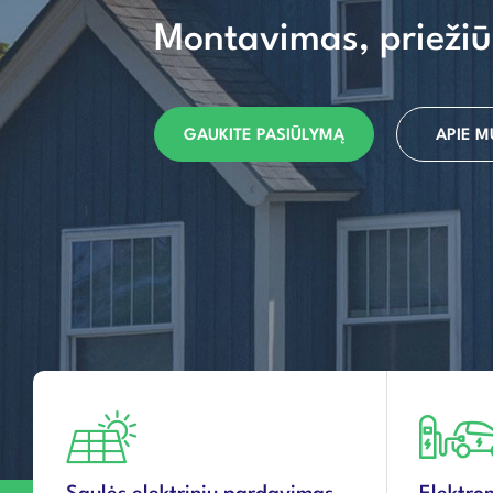
Montavimas, priežiū
GAUKITE PASIŪLYMĄ
APIE M