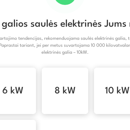
 galios saulės elektrinės Jums 
artojimo tendencijas, rekomenduojama saulės elektrinės galia, tu
 Paprastai tariant, jei per metus suvartojama 10 000 kilovatva
elektrinės galia – 10kW.
6 kW
8 kW
10 kW