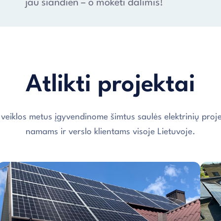
jau šiandien – o mokėti dalimis!
Atlikti projektai
 veiklos metus įgyvendinome šimtus saulės elektrinių proje
namams ir verslo klientams visoje Lietuvoje.