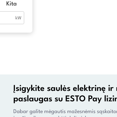
Kita
Įsigykite saulės elektrinę 
paslaugas su ESTO Pay lizi
Dabar galite mėgautis mažesnėmis sąskaitomi