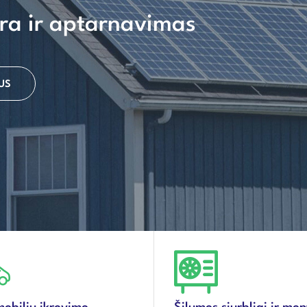
ra ir aptarnavimas
US