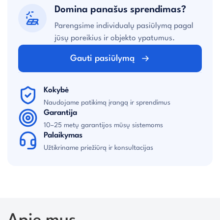
Domina panašus sprendimas?
Parengsime individualų pasiūlymą pagal
jūsų poreikius ir objekto ypatumus.
Gauti pasiūlymą
Kokybė
Naudojame patikimą įrangą ir sprendimus
Garantija
10–25 metų garantijos mūsų sistemoms
Palaikymas
Užtikriname priežiūrą ir konsultacijas