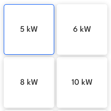
5 kW
6 kW
8 kW
10 kW