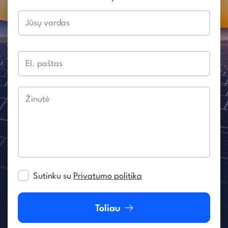
Jūsų vardas
El. paštas
Žinutė
Sutinku su
Privatumo politika
Toliau