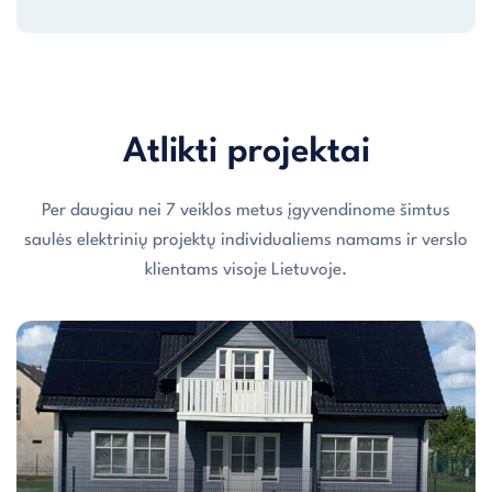
Atlikti projektai
Per daugiau nei 7 veiklos metus įgyvendinome šimtus
saulės elektrinių projektų individualiems namams ir verslo
klientams visoje Lietuvoje.
Individualaus