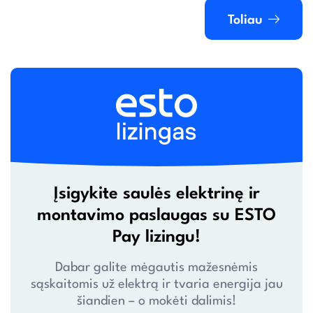
Toliau
Įsigykite saulės elektrinę ir
montavimo paslaugas su ESTO
Pay lizingu!
Dabar galite mėgautis mažesnėmis
sąskaitomis už elektrą ir tvaria energija jau
šiandien – o mokėti dalimis!