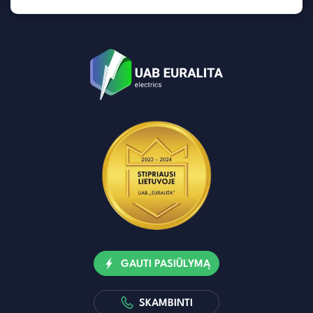
GAUTI PASIŪLYMĄ
SKAMBINTI