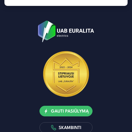
GAUTI PASIŪLYMĄ
SKAMBINTI