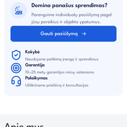
Domina panašus sprendimas?
Parengsime individualų pasiūlymą pagal
jūsų poreikius ir objekto ypatumus.
Gauti pasiūlymą
Kokybė
Naudojame patikimą įrangą ir sprendimus
Garantija
10–25 metų garantijos mūsų sistemoms
Palaikymas
Užtikriname priežiūrą ir konsultacijas