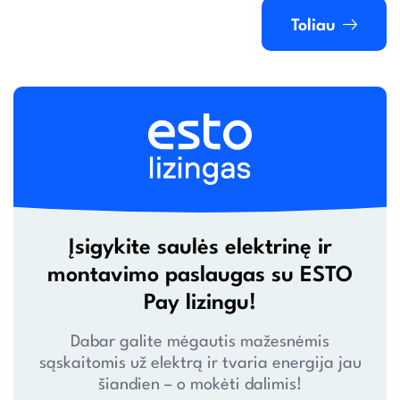
Toliau
Įsigykite saulės elektrinę ir
montavimo paslaugas su ESTO
Pay lizingu!
Dabar galite mėgautis mažesnėmis
sąskaitomis už elektrą ir tvaria energija jau
šiandien – o mokėti dalimis!