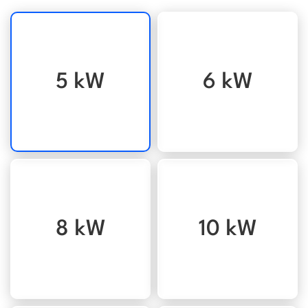
5 kW
6 kW
8 kW
10 kW