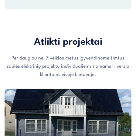
Atlikti projektai
Per daugiau nei 7 veiklos metus įgyvendinome šimtus
saulės elektrinių projektų individualiems namams ir verslo
klientams visoje Lietuvoje.
Individualaus