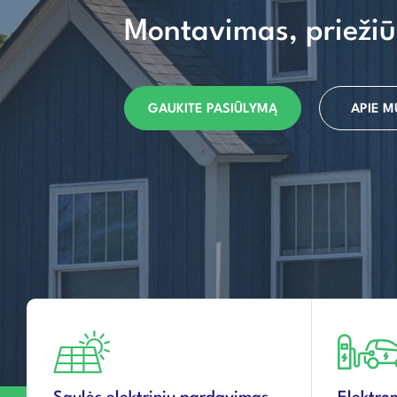
Montavimas, priežiū
GAUKITE PASIŪLYMĄ
APIE M