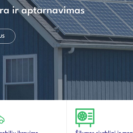
ra ir aptarnavimas
US