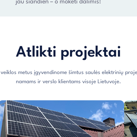
jau šiandien – o mokėti dalimis!
Atlikti projektai
 veiklos metus įgyvendinome šimtus saulės elektrinių proje
namams ir verslo klientams visoje Lietuvoje.