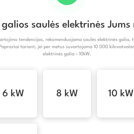
 galios saulės elektrinės Jums 
artojimo tendencijas, rekomenduojama saulės elektrinės galia, tu
 Paprastai tariant, jei per metus suvartojama 10 000 kilovatva
elektrinės galia – 10kW.
6 kW
8 kW
10 kW