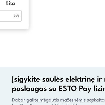
Kita
Įsigykite saulės elektrinę 
paslaugas su ESTO Pay lizi
Dabar galite mėgautis mažesnėmis sąskaitomi