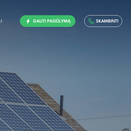
I
GAUTI PASIŪLYMĄ
SKAMBINTI