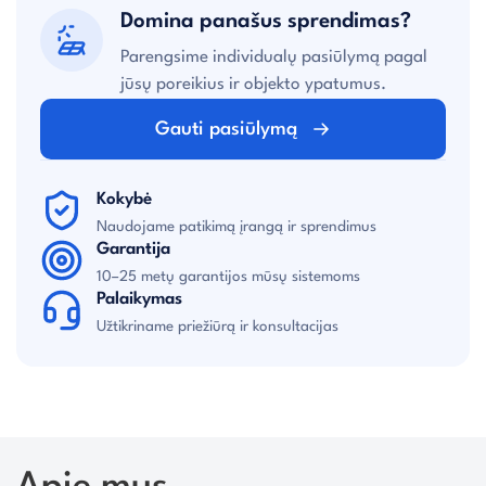
Domina panašus sprendimas?
Parengsime individualų pasiūlymą pagal
jūsų poreikius ir objekto ypatumus.
Gauti pasiūlymą
Kokybė
Naudojame patikimą įrangą ir sprendimus
Garantija
10–25 metų garantijos mūsų sistemoms
Palaikymas
Užtikriname priežiūrą ir konsultacijas