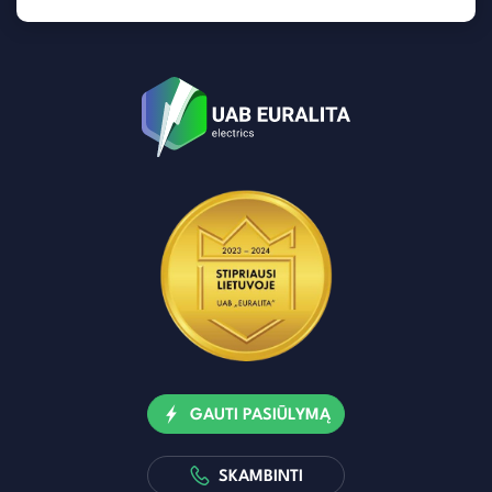
GAUTI PASIŪLYMĄ
SKAMBINTI