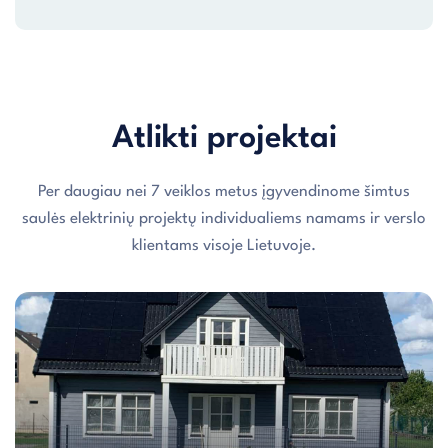
Atlikti projektai
Per daugiau nei 7 veiklos metus įgyvendinome šimtus
saulės elektrinių projektų individualiems namams ir verslo
klientams visoje Lietuvoje.
Individualaus