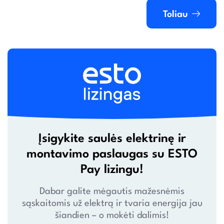
Toliau
Įsigykite saulės elektrinę ir
montavimo paslaugas su ESTO
Pay lizingu!
Dabar galite mėgautis mažesnėmis
sąskaitomis už elektrą ir tvaria energija jau
šiandien – o mokėti dalimis!