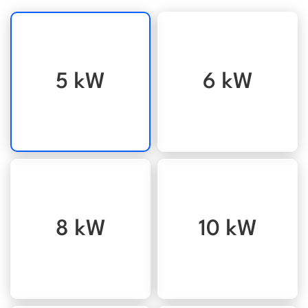
5 kW
6 kW
8 kW
10 kW