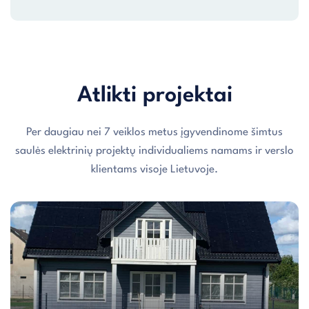
Atlikti projektai
Per daugiau nei 7 veiklos metus įgyvendinome šimtus
saulės elektrinių projektų individualiems namams ir verslo
klientams visoje Lietuvoje.
Individualaus