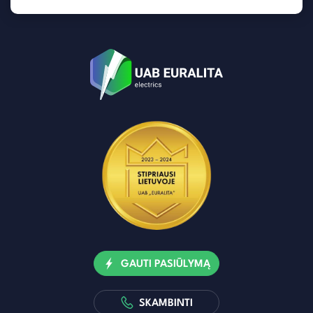
GAUTI PASIŪLYMĄ
SKAMBINTI