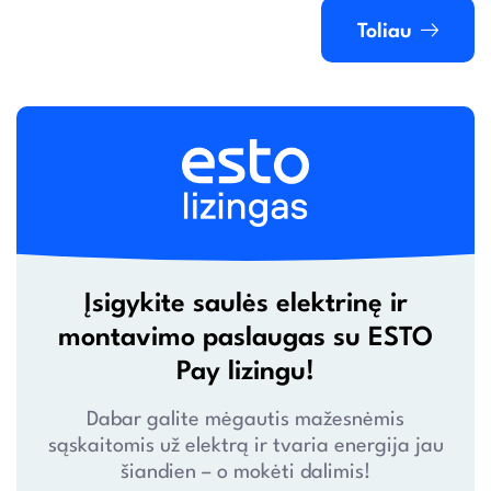
Toliau
Įsigykite saulės elektrinę ir
montavimo paslaugas su ESTO
Pay lizingu!
Dabar galite mėgautis mažesnėmis
sąskaitomis už elektrą ir tvaria energija jau
šiandien – o mokėti dalimis!