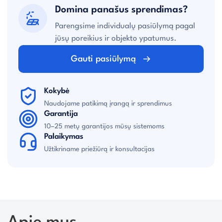
Domina panašus sprendimas?
Parengsime individualų pasiūlymą pagal
jūsų poreikius ir objekto ypatumus.
Gauti pasiūlymą
Kokybė
Naudojame patikimą įrangą ir sprendimus
Garantija
10–25 metų garantijos mūsų sistemoms
Palaikymas
Užtikriname priežiūrą ir konsultacijas