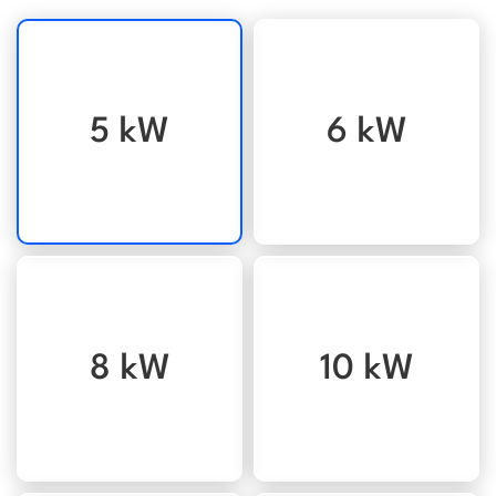
5 kW
6 kW
8 kW
10 kW