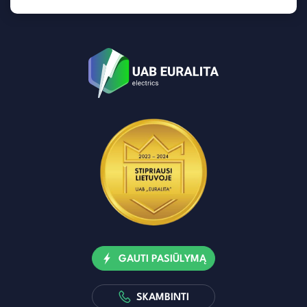
GAUTI PASIŪLYMĄ
SKAMBINTI