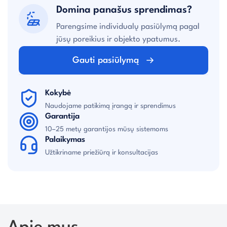
Domina panašus sprendimas?
Parengsime individualų pasiūlymą pagal
jūsų poreikius ir objekto ypatumus.
Gauti pasiūlymą
Kokybė
Naudojame patikimą įrangą ir sprendimus
Garantija
10–25 metų garantijos mūsų sistemoms
Palaikymas
Užtikriname priežiūrą ir konsultacijas