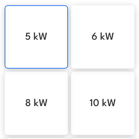
5 kW
6 kW
8 kW
10 kW