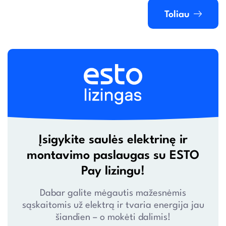
Toliau
Įsigykite saulės elektrinę ir
montavimo paslaugas su ESTO
Pay lizingu!
Dabar galite mėgautis mažesnėmis
sąskaitomis už elektrą ir tvaria energija jau
šiandien – o mokėti dalimis!