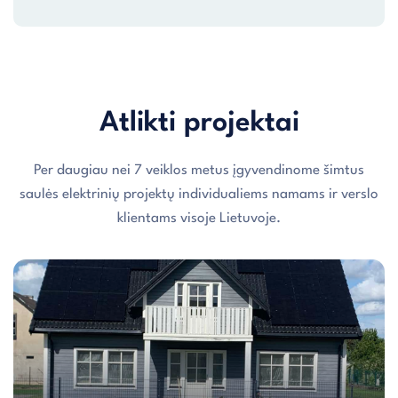
Atlikti projektai
Per daugiau nei 7 veiklos metus įgyvendinome šimtus
saulės elektrinių projektų individualiems namams ir verslo
klientams visoje Lietuvoje.
Individualaus