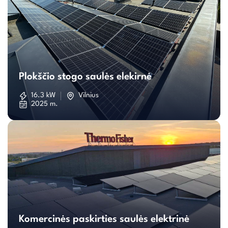
Plokščio
stogo
Plokščio stogo saulės elekirnė
saulės
16.3 kW
Vilnius
2025 m.
elekirnė
Komercinės
paskirties
Komercinės paskirties saulės elektrinė