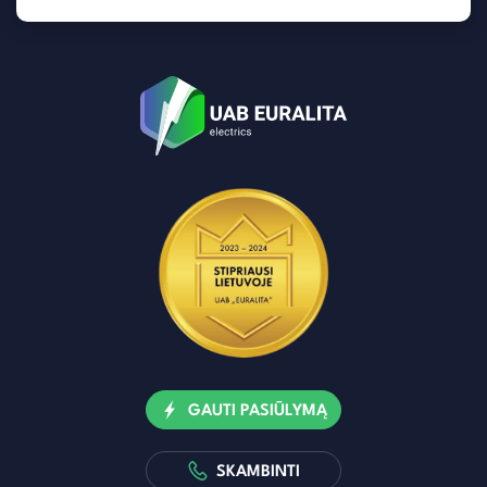
GAUTI PASIŪLYMĄ
SKAMBINTI