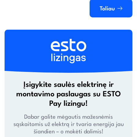
Toliau
Įsigykite saulės elektrinę ir
montavimo paslaugas su ESTO
Pay lizingu!
Dabar galite mėgautis mažesnėmis
sąskaitomis už elektrą ir tvaria energija jau
šiandien – o mokėti dalimis!