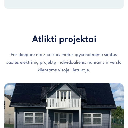
Atlikti projektai
Per daugiau nei 7 veiklos metus įgyvendinome šimtus
saulės elektrinių projektų individualiems namams ir verslo
klientams visoje Lietuvoje.
Individualaus