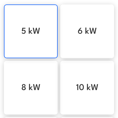
5 kW
6 kW
8 kW
10 kW