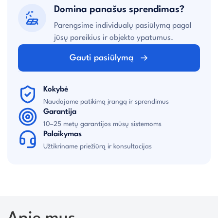
Domina panašus sprendimas?
Parengsime individualų pasiūlymą pagal
jūsų poreikius ir objekto ypatumus.
Gauti pasiūlymą
Kokybė
Naudojame patikimą įrangą ir sprendimus
Garantija
10–25 metų garantijos mūsų sistemoms
Palaikymas
Užtikriname priežiūrą ir konsultacijas