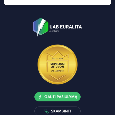
GAUTI PASIŪLYMĄ
SKAMBINTI