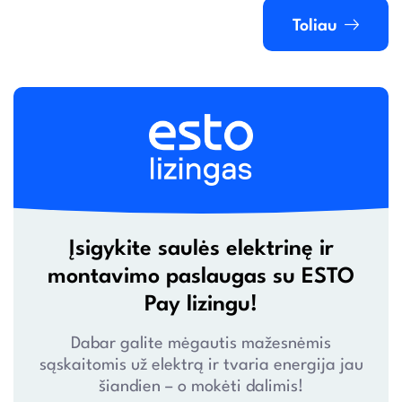
Toliau
Įsigykite saulės elektrinę ir
montavimo paslaugas su ESTO
Pay lizingu!
Dabar galite mėgautis mažesnėmis
sąskaitomis už elektrą ir tvaria energija jau
šiandien – o mokėti dalimis!