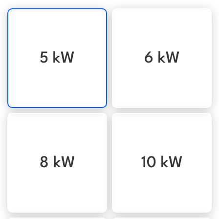
5 kW
6 kW
8 kW
10 kW