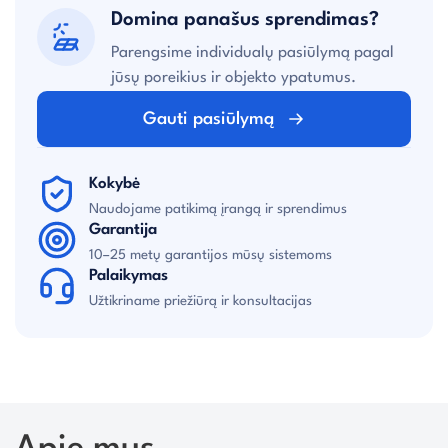
Domina panašus sprendimas?
Parengsime individualų pasiūlymą pagal
jūsų poreikius ir objekto ypatumus.
Gauti pasiūlymą
Kokybė
Naudojame patikimą įrangą ir sprendimus
Garantija
10–25 metų garantijos mūsų sistemoms
Palaikymas
Užtikriname priežiūrą ir konsultacijas