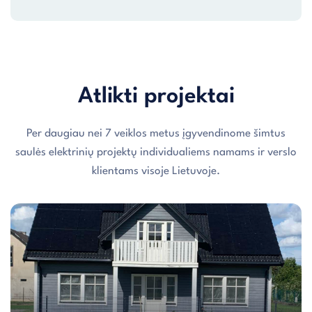
Atlikti projektai
Per daugiau nei 7 veiklos metus įgyvendinome šimtus
saulės elektrinių projektų individualiems namams ir verslo
klientams visoje Lietuvoje.
Individualaus