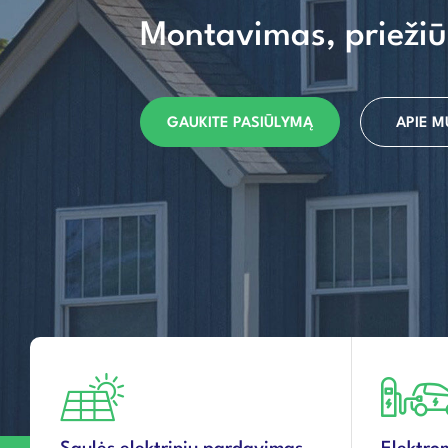
Montavimas, priežiū
GAUKITE PASIŪLYMĄ
APIE M