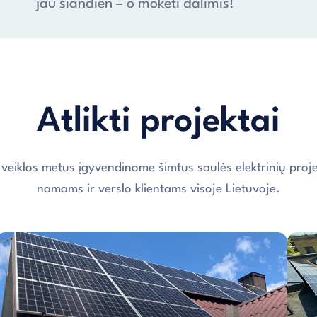
jau šiandien – o mokėti dalimis!
Atlikti projektai
 veiklos metus įgyvendinome šimtus saulės elektrinių proje
namams ir verslo klientams visoje Lietuvoje.