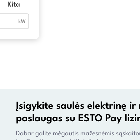
Kita
Įsigykite saulės elektrinę 
paslaugas su ESTO Pay lizi
Dabar galite mėgautis mažesnėmis sąskaitomi