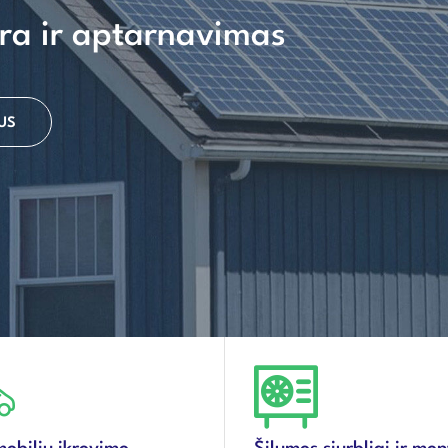
ra ir aptarnavimas
US