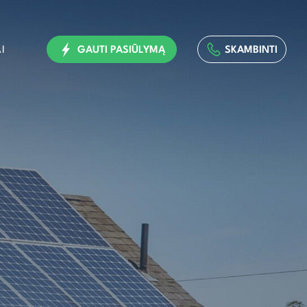
I
GAUTI PASIŪLYMĄ
SKAMBINTI