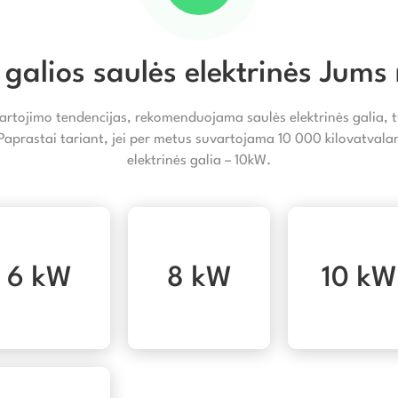
 galios saulės elektrinės Jums 
artojimo tendencijas, rekomenduojama saulės elektrinės galia, tu
 Paprastai tariant, jei per metus suvartojama 10 000 kilovatva
elektrinės galia – 10kW.
6 kW
8 kW
10 kW