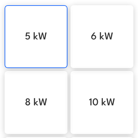
5 kW
6 kW
8 kW
10 kW