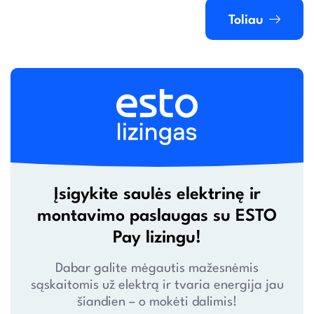
Toliau
Įsigykite saulės elektrinę ir
montavimo paslaugas su ESTO
Pay lizingu!
Dabar galite mėgautis mažesnėmis
sąskaitomis už elektrą ir tvaria energija jau
šiandien – o mokėti dalimis!