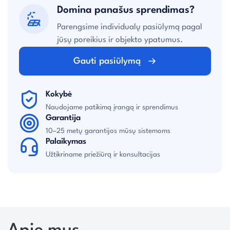
Domina panašus sprendimas?
Parengsime individualų pasiūlymą pagal
jūsų poreikius ir objekto ypatumus.
Gauti pasiūlymą
Kokybė
Naudojame patikimą įrangą ir sprendimus
Garantija
10–25 metų garantijos mūsų sistemoms
Palaikymas
Užtikriname priežiūrą ir konsultacijas