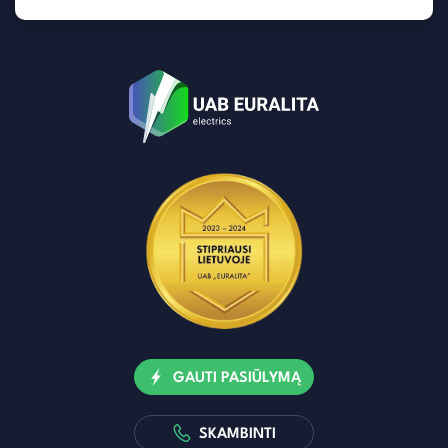
GAUTI PASIŪLYMĄ
SKAMBINTI