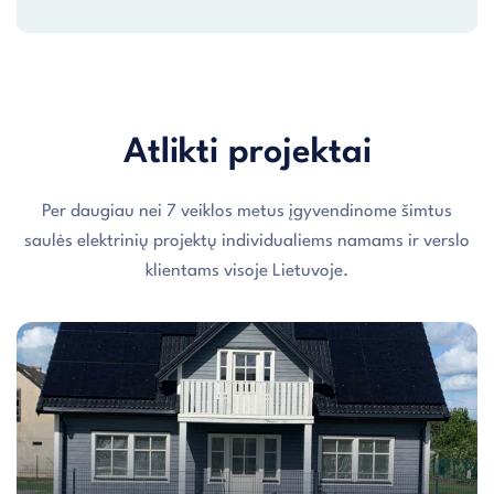
Atlikti projektai
Per daugiau nei 7 veiklos metus įgyvendinome šimtus
saulės elektrinių projektų individualiems namams ir verslo
klientams visoje Lietuvoje.
Individualaus