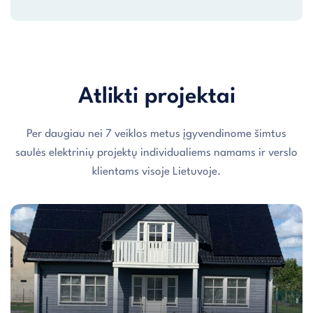
Atlikti projektai
Per daugiau nei 7 veiklos metus įgyvendinome šimtus
saulės elektrinių projektų individualiems namams ir verslo
klientams visoje Lietuvoje.
Individualaus