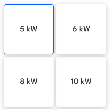
5 kW
6 kW
8 kW
10 kW