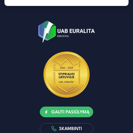
GAUTI PASIŪLYMĄ
SKAMBINTI