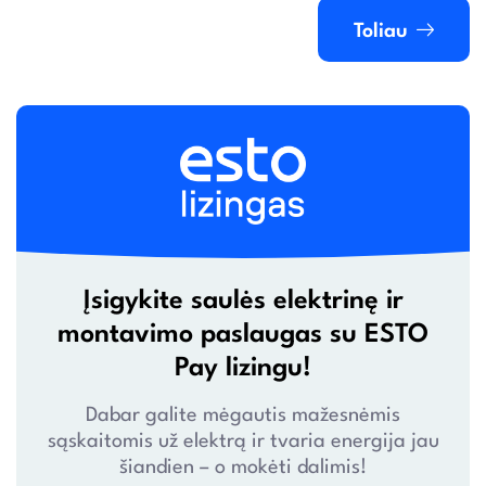
Toliau
Įsigykite saulės elektrinę ir
montavimo paslaugas su ESTO
Pay lizingu!
Dabar galite mėgautis mažesnėmis
sąskaitomis už elektrą ir tvaria energija jau
šiandien – o mokėti dalimis!