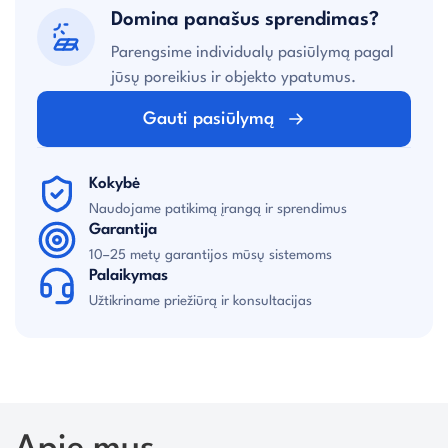
Domina panašus sprendimas?
Parengsime individualų pasiūlymą pagal
jūsų poreikius ir objekto ypatumus.
Gauti pasiūlymą
Kokybė
Naudojame patikimą įrangą ir sprendimus
Garantija
10–25 metų garantijos mūsų sistemoms
Palaikymas
Užtikriname priežiūrą ir konsultacijas